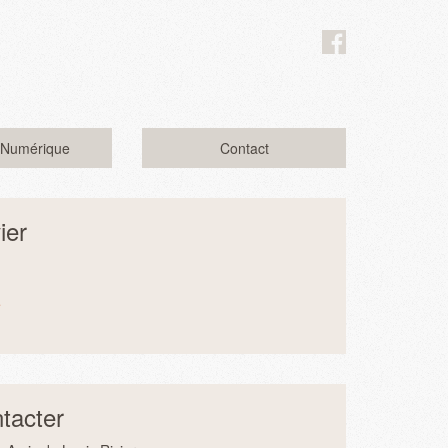
 Numérique
Contact
ier
e
tacter