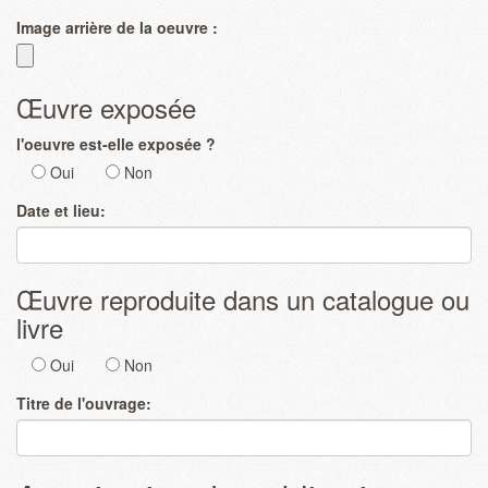
Image arrière de la oeuvre :
Œuvre exposée
l'oeuvre est-elle exposée ?
Oui
Non
Date et lieu:
Œuvre reproduite dans un catalogue ou
livre
Oui
Non
Titre de l'ouvrage: