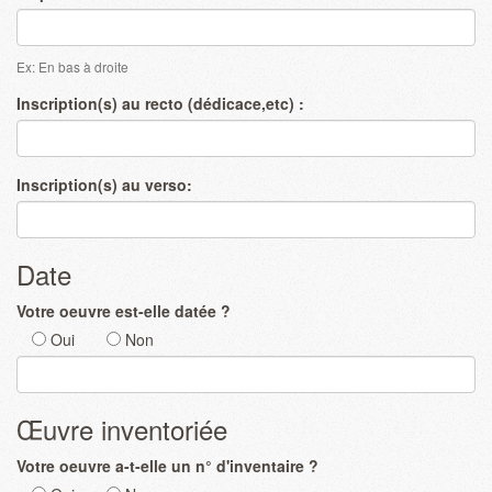
Ex: En bas à droite
Inscription(s) au recto (dédicace,etc) :
Inscription(s) au verso:
Date
Votre oeuvre est-elle datée ?
Oui
Non
Œuvre inventoriée
Votre oeuvre a-t-elle un n° d'inventaire ?