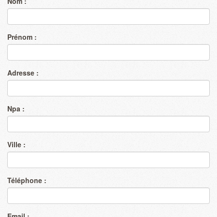
Nom :
Prénom :
Adresse :
Npa :
Ville :
Téléphone :
Email :